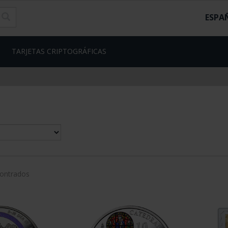
ESPA
TARJETAS CRIPTOGRÁFICAS
contrados