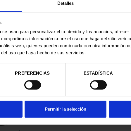
Detalles
s
b se usan para personalizar el contenido y los anuncios, ofrecer
s, compartimos información sobre el uso que haga del sitio web 
 análisis web, quienes pueden combinarla con otra información q
r del uso que haya hecho de sus servicios.
contrados
PREFERENCIAS
ESTADÍSTICA
Permitir la selección