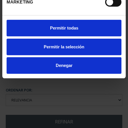
MARKETING
800 AÑOS CATEDRAL
Permitir todas
BURGOS (2021) 8
REALES
140,00 €
Permitir la selección
Denegar
ORDENAR POR:
REFINAR