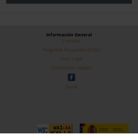
750,00 €
ORDENAR POR:
REFINAR
Información General
Contacto