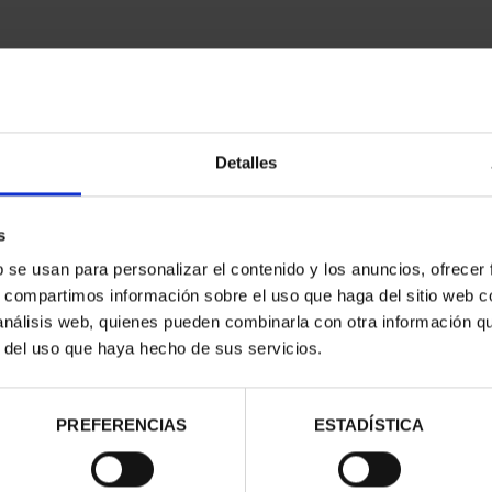
Detalles
contrados
s
b se usan para personalizar el contenido y los anuncios, ofrecer
s, compartimos información sobre el uso que haga del sitio web 
 análisis web, quienes pueden combinarla con otra información q
r del uso que haya hecho de sus servicios.
PREFERENCIAS
ESTADÍSTICA