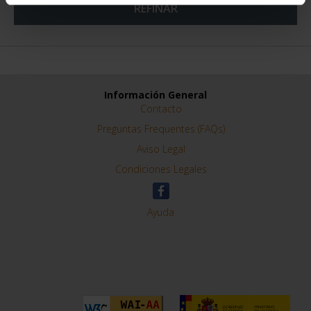
REFINAR
Información General
Contacto
Preguntas Frequentes (FAQs)
Aviso Legal
Condiciones Legales
Ayuda