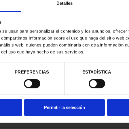
Detalles
s
b se usan para personalizar el contenido y los anuncios, ofrecer
s, compartimos información sobre el uso que haga del sitio web 
RIO DE GOYA-
 análisis web, quienes pueden combinarla con otra información q
 ESCUDOS
r del uso que haya hecho de sus servicios.
,00 €
PREFERENCIAS
ESTADÍSTICA
Permitir la selección