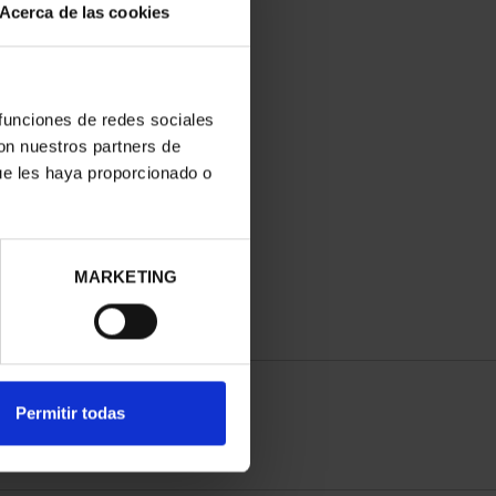
Acerca de las cookies
 funciones de redes sociales
con nuestros partners de
ue les haya proporcionado o
MARKETING
Permitir todas