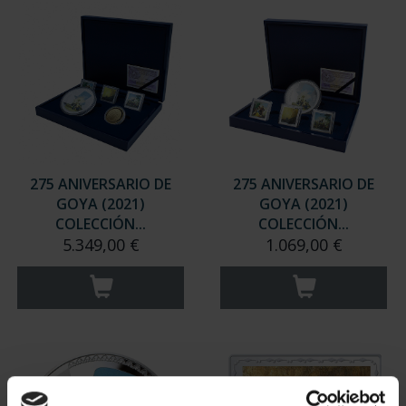
275 ANIVERSARIO DE
275 ANIVERSARIO DE
GOYA (2021)
GOYA (2021)
COLECCIÓN...
COLECCIÓN...
5.349,00 €
1.069,00 €