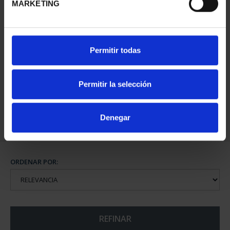
MARKETING
275 ANIVERSARIO DE
Permitir todas
GOYA (2021)
COLECCIÓN...
1.069,00 €
Permitir la selección
Denegar
ORDENAR POR:
REFINAR