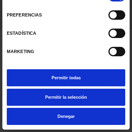
consentimiento
PREFERENCIAS
ESTADÍSTICA
MARKETING
Permitir todas
Permitir la selección
Denegar