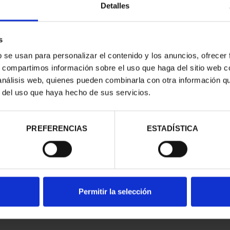
Detalles
s
b se usan para personalizar el contenido y los anuncios, ofrecer
s, compartimos información sobre el uso que haga del sitio web 
 análisis web, quienes pueden combinarla con otra información q
r del uso que haya hecho de sus servicios.
contrados
PREFERENCIAS
ESTADÍSTICA
Permitir la selección