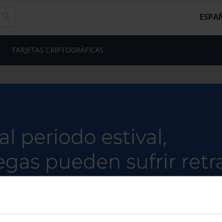
ESPA
TARJETAS CRIPTOGRÁFICAS