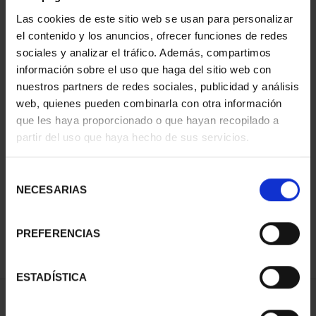
Las cookies de este sitio web se usan para personalizar
el contenido y los anuncios, ofrecer funciones de redes
sociales y analizar el tráfico. Además, compartimos
información sobre el uso que haga del sitio web con
nuestros partners de redes sociales, publicidad y análisis
web, quienes pueden combinarla con otra información
que les haya proporcionado o que hayan recopilado a
partir del uso que haya hecho de sus servicios.
275 ANIVERSARIO DE
GOYA (2021)
COLECCIÓN...
Selección
5.349,00 €
NECESARIAS
de
consentimiento
PREFERENCIAS
ESTADÍSTICA
ORDENAR POR: