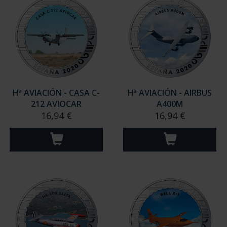
Hª AVIACIÓN - CASA C-
Hª AVIACIÓN - AIRBUS
212 AVIOCAR
A400M
16,94 €
16,94 €