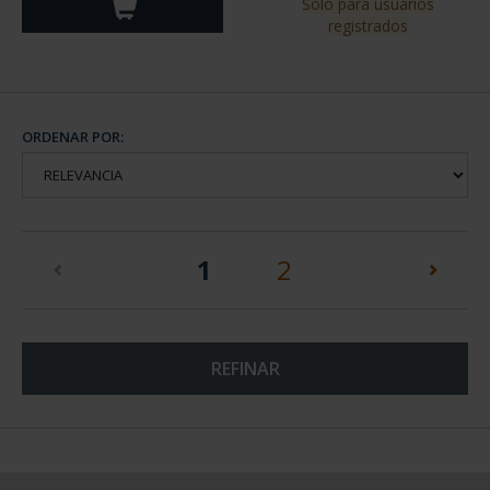
Sólo para usuarios
registrados
ORDENAR POR:
(current)
1
2
REFINAR