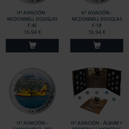
Hª AVIACIÓN -
Hª AVIACIÓN -
MCDONNELL DOUGLAS
MCDONNELL DOUGLAS
F-4C
F-18
16,94 €
16,94 €
Hª AVIACIÓN -
Hª AVIACIÓN - ÁLBUM +