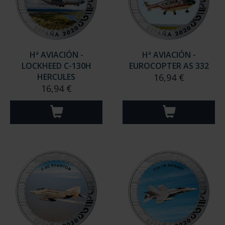
Hª AVIACIÓN -
Hª AVIACIÓN -
LOCKHEED C-130H
EUROCOPTER AS 332
HERCULES
16,94 €
16,94 €