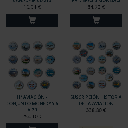
CANADAIR CL-215
PRIMERAS 5 MONEDAS
16,94 €
84,70 €
Hª AVIACIÓN -
SUSCRIPCIÓN HISTORIA
CONJUNTO MONEDAS 6
DE LA AVIACIÓN
A 20
338,80 €
254,10 €