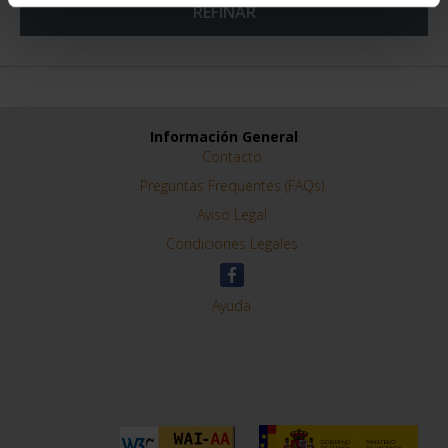
REFINAR
Información General
Contacto
Preguntas Frequentes (FAQs)
Aviso Legal
Condiciones Legales
Ayuda