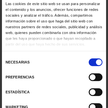
Las cookies de este sitio web se usan para personalizar
el contenido y los anuncios, ofrecer funciones de redes
sociales y analizar el tráfico. Además, compartimos
información sobre el uso que haga del sitio web con
nuestros partners de redes sociales, publicidad y análisis
web, quienes pueden combinarla con otra información
que les haya proporcionado o que hayan recopilado a
partir del uso que haya hecho de sus servicios.
CIUDADES PATRIMONIO
III - SANTIAGO DE CO...
Selección
73,00 €
NECESARIAS
de
consentimiento
PREFERENCIAS
ESTADÍSTICA
ORDENAR POR:
MARKETING