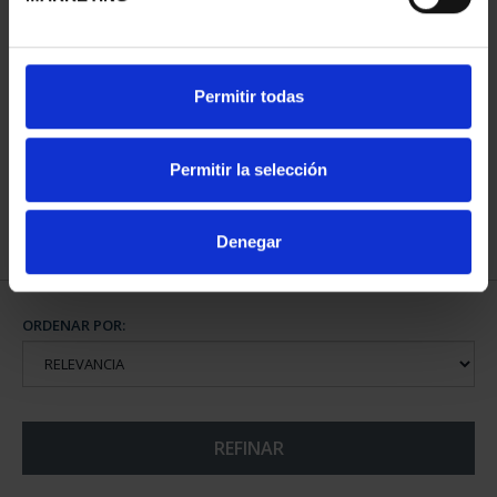
CIUDADES PATRIMONIO
Permitir todas
III - TOLEDO
73,00 €
Permitir la selección
Denegar
ORDENAR POR:
REFINAR