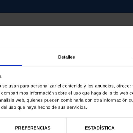
Detalles
contrados
s
b se usan para personalizar el contenido y los anuncios, ofrecer
s, compartimos información sobre el uso que haga del sitio web 
 análisis web, quienes pueden combinarla con otra información q
r del uso que haya hecho de sus servicios.
PREFERENCIAS
ESTADÍSTICA