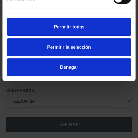
CIUDADES PATRIMONIO
Permitir todas
II - CUENCA
73,00 €
Permitir la selección
Denegar
ORDENAR POR:
REFINAR