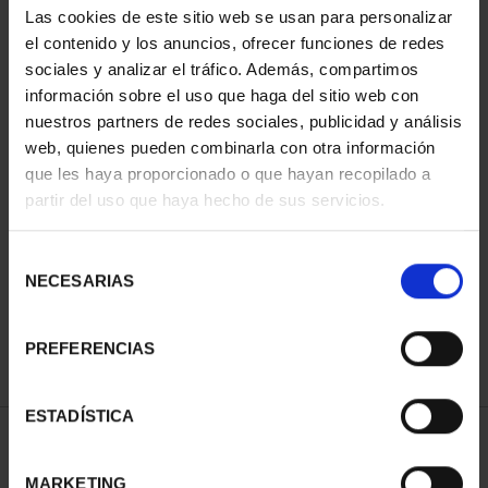
Las cookies de este sitio web se usan para personalizar
el contenido y los anuncios, ofrecer funciones de redes
sociales y analizar el tráfico. Además, compartimos
información sobre el uso que haga del sitio web con
nuestros partners de redes sociales, publicidad y análisis
web, quienes pueden combinarla con otra información
que les haya proporcionado o que hayan recopilado a
partir del uso que haya hecho de sus servicios.
CIUDADES PATRIMONIO
III - TARRAGONA
Selección
73,00 €
NECESARIAS
de
consentimiento
PREFERENCIAS
ESTADÍSTICA
ORDENAR POR:
MARKETING