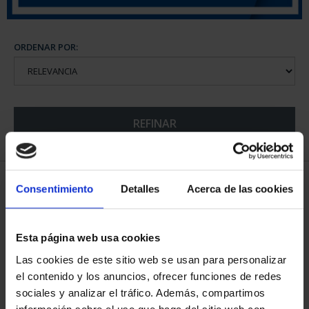
ORDENAR POR:
REFINAR
6 Productos encontrados
Consentimiento
Detalles
Acerca de las cookies
Esta página web usa cookies
Las cookies de este sitio web se usan para personalizar
el contenido y los anuncios, ofrecer funciones de redes
sociales y analizar el tráfico. Además, compartimos