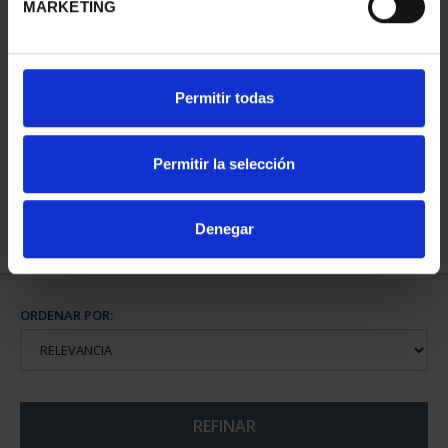
MARKETING
PATRIMONIO
Permitir todas
NACIONAL II - PALACIO
REAL DE...
73,00 €
Permitir la selección
Denegar
ORDENAR POR:
REFINAR