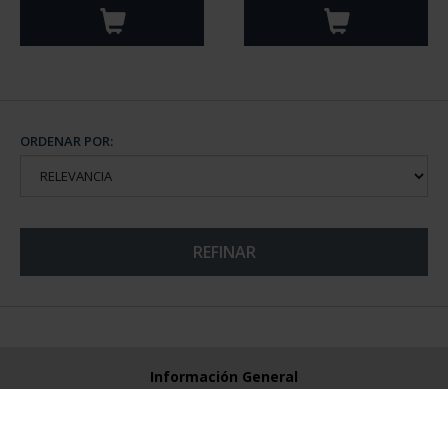
ORDENAR POR:
REFINAR
Información General
Contacto
Preguntas Frequentes (FAQs)