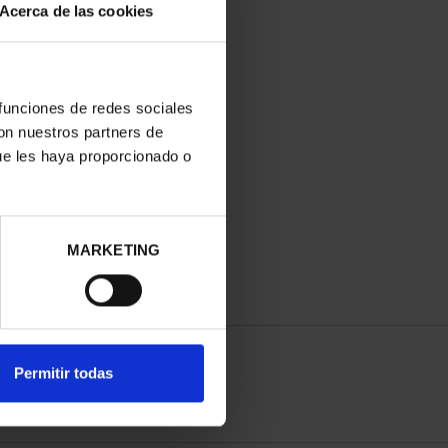
Acerca de las cookies
 funciones de redes sociales
con nuestros partners de
ue les haya proporcionado o
MARKETING
Permitir todas