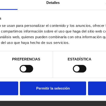
Detalles
s
b se usan para personalizar el contenido y los anuncios, ofrecer
s, compartimos información sobre el uso que haga del sitio web 
ATRIMONIO -
 análisis web, quienes pueden combinarla con otra información q
E HENARES
r del uso que haya hecho de sus servicios.
00 €
PREFERENCIAS
ESTADÍSTICA
Permitir la selección