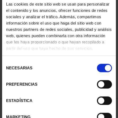
Las cookies de este sitio web se usan para personalizar
el contenido y los anuncios, ofrecer funciones de redes
sociales y analizar el tráfico. Además, compartimos
información sobre el uso que haga del sitio web con
nuestros partners de redes sociales, publicidad y análisis
web, quienes pueden combinarla con otra información
que les haya proporcionado o que hayan recopilado a
partir del uso que haya hecho de sus servicios.
CIUDADES PATRIMONIO
- ALCALÁ DE HENARES
Selección
73,00 €
NECESARIAS
de
consentimiento
PREFERENCIAS
ESTADÍSTICA
ORDENAR POR:
MARKETING