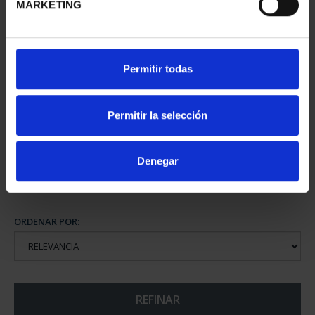
MARKETING
CAPITALES DE
Permitir todas
PROVINCIA COLECCION
COMPLET...
3.796,00 €
Permitir la selección
Denegar
ORDENAR POR:
REFINAR