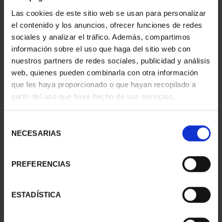
Las cookies de este sitio web se usan para personalizar
el contenido y los anuncios, ofrecer funciones de redes
sociales y analizar el tráfico. Además, compartimos
información sobre el uso que haga del sitio web con
nuestros partners de redes sociales, publicidad y análisis
web, quienes pueden combinarla con otra información
que les haya proporcionado o que hayan recopilado a
partir del uso que haya hecho de sus servicios.
CAPITALES DE
PROVINCIA COLECCION
COMPLET...
Selección
3.796,00 €
NECESARIAS
de
consentimiento
PREFERENCIAS
ESTADÍSTICA
ORDENAR POR: