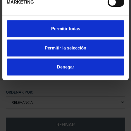
MARKETING
PATRIMONIO
Permitir todas
NACIONAL I - EL
ESCORIAL
73,00 €
Permitir la selección
Denegar
ORDENAR POR:
REFINAR