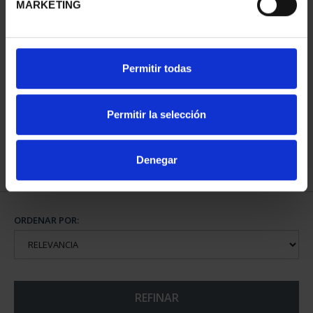
MARKETING
CAPITALES DE
Permitir todas
PROVINCIA COLECCION
COMPLET...
3.796,00 €
Permitir la selección
Denegar
ORDENAR POR:
REFINAR