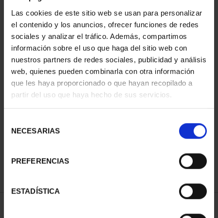
Las cookies de este sitio web se usan para personalizar
el contenido y los anuncios, ofrecer funciones de redes
sociales y analizar el tráfico. Además, compartimos
información sobre el uso que haga del sitio web con
nuestros partners de redes sociales, publicidad y análisis
web, quienes pueden combinarla con otra información
que les haya proporcionado o que hayan recopilado a
partir del uso que haya hecho de sus servicios.
PATRIMONIO
NACIONAL I - EL
ESCORIAL
Selección
73,00 €
NECESARIAS
de
consentimiento
PREFERENCIAS
ESTADÍSTICA
ORDENAR POR: