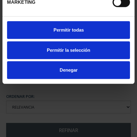
MARKETING
PATRIMONIO
Permitir todas
NACIONAL I - EL
ESCORIAL
73,00 €
Permitir la selección
Denegar
ORDENAR POR:
REFINAR