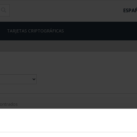
ESPA
TARJETAS CRIPTOGRÁFICAS