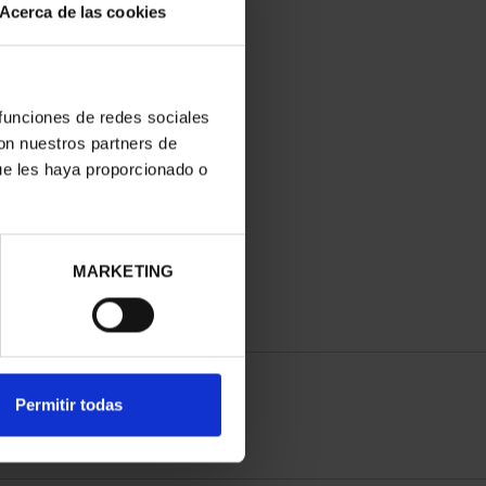
Acerca de las cookies
 funciones de redes sociales
con nuestros partners de
ue les haya proporcionado o
MARKETING
Permitir todas