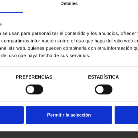
Detalles
s
b se usan para personalizar el contenido y los anuncios, ofrecer
s, compartimos información sobre el uso que haga del sitio web 
 análisis web, quienes pueden combinarla con otra información q
r del uso que haya hecho de sus servicios.
contrados
PREFERENCIAS
ESTADÍSTICA
Permitir la selección