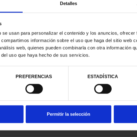
Detalles
s
b se usan para personalizar el contenido y los anuncios, ofrecer
s, compartimos información sobre el uso que haga del sitio web 
ESPAÑOLAS -
 análisis web, quienes pueden combinarla con otra información q
ANTE
r del uso que haya hecho de sus servicios.
00 €
PREFERENCIAS
ESTADÍSTICA
Permitir la selección