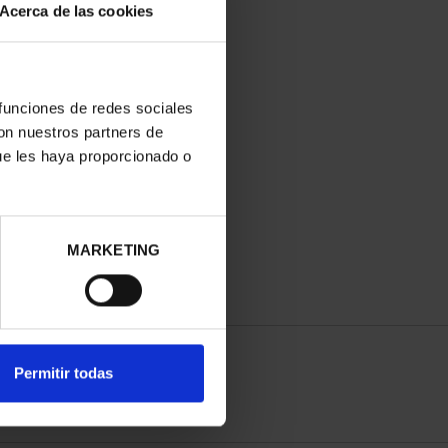
Acerca de las cookies
 funciones de redes sociales
con nuestros partners de
ue les haya proporcionado o
MARKETING
Permitir todas