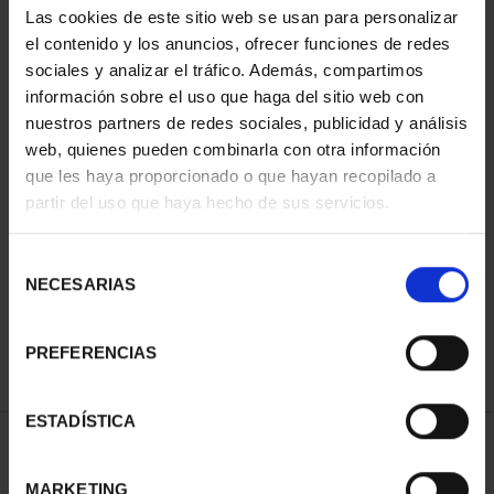
Las cookies de este sitio web se usan para personalizar
el contenido y los anuncios, ofrecer funciones de redes
sociales y analizar el tráfico. Además, compartimos
información sobre el uso que haga del sitio web con
nuestros partners de redes sociales, publicidad y análisis
web, quienes pueden combinarla con otra información
que les haya proporcionado o que hayan recopilado a
partir del uso que haya hecho de sus servicios.
CAPITALES ESPAÑOLAS
- LAS PALMAS
Selección
73,00 €
NECESARIAS
de
consentimiento
PREFERENCIAS
ESTADÍSTICA
ORDENAR POR:
MARKETING