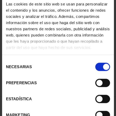
Las cookies de este sitio web se usan para personalizar
el contenido y los anuncios, ofrecer funciones de redes
sociales y analizar el tráfico. Además, compartimos
información sobre el uso que haga del sitio web con
nuestros partners de redes sociales, publicidad y análisis
web, quienes pueden combinarla con otra información
que les haya proporcionado o que hayan recopilado a
partir del uso que haya hecho de sus servicios.
CAMPEONAS MUNDIAL
FIFA (2023) 8 REALES
Selección
145,00 €
NECESARIAS
de
consentimiento
PREFERENCIAS
ESTADÍSTICA
ORDENAR POR:
MARKETING