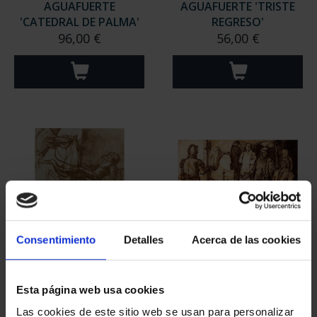
AGUAFUERTE
AGUAFUERTE 'TRISTE
'CATEDRAL DE PALMA'
REGRESO'
96,00 €
56,00 €
Consentimiento
Detalles
Acerca de las cookies
AGUAFUERTE 'EJEMPLO
AGUAFUERTE
A LOS SIGLOS'
'MOMENTO DECISIVO'
Esta página web usa cookies
56,00 €
56,00 €
Las cookies de este sitio web se usan para personalizar