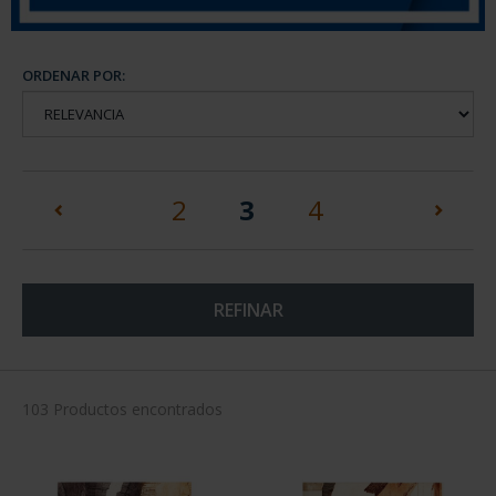
ORDENAR POR:
(current)
2
3
4
REFINAR
103 Productos encontrados