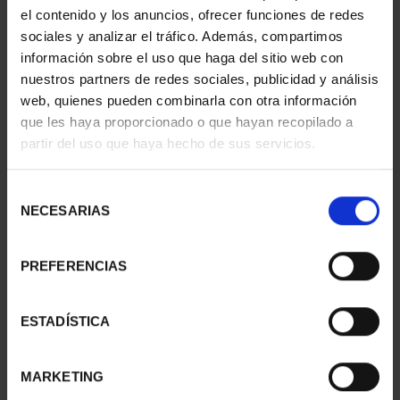
el contenido y los anuncios, ofrecer funciones de redes
sociales y analizar el tráfico. Además, compartimos
información sobre el uso que haga del sitio web con
nuestros partners de redes sociales, publicidad y análisis
web, quienes pueden combinarla con otra información
que les haya proporcionado o que hayan recopilado a
partir del uso que haya hecho de sus servicios.
Selección
NECESARIAS
de
consentimiento
AGUAFUERTE 'LOCURA
AGUAFUERTE 'LA
PREFERENCIAS
INQUEBRANTABLE'
CONQUISTA Y SUS
56,00 €
RAZONES'
56,00 €
ESTADÍSTICA
MARKETING