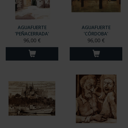
AGUAFUERTE
AGUAFUERTE
'PEÑACERRADA'
'CÓRDOBA'
96,00 €
96,00 €