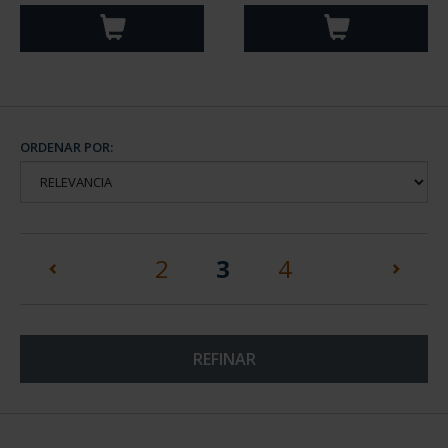
ORDENAR POR:
(current)
2
3
4
REFINAR