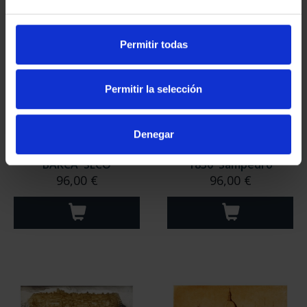
Permitir todas
Permitir la selección
Denegar
AGUAFUERTE 'LA
AGUAFUERTE 'UTRECHT
BARCA' SECO
1830' Sampedro
96,00 €
96,00 €