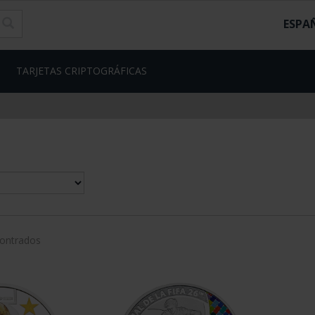
ESPA
TARJETAS CRIPTOGRÁFICAS
contrados