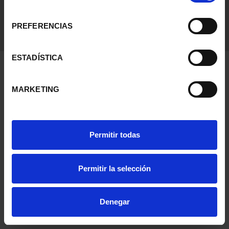
consentimiento
PREFERENCIAS
ESTADÍSTICA
MARKETING
Permitir todas
Permitir la selección
Denegar