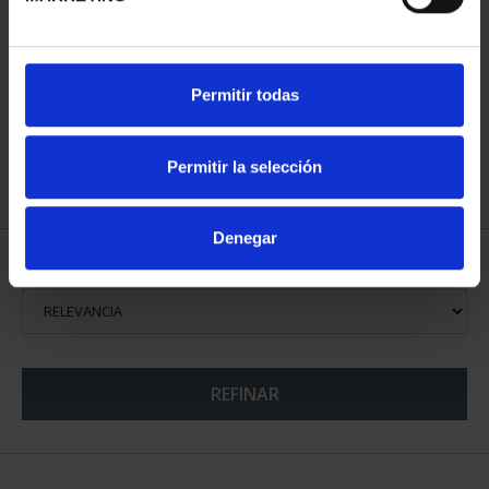
425 ANIV VELÁZQUEZ
PROCLAMACIÓN FELIPE
Permitir todas
(2024) CINCUENTÍN
VI (2024) CINCUENTÍN
610,00 €
610,00 €
Permitir la selección
Denegar
ORDENAR POR:
REFINAR