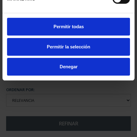
CIUDADES PATRIMONIO
Permitir todas
- ÁVILA
73,00 €
Permitir la selección
Denegar
ORDENAR POR:
REFINAR