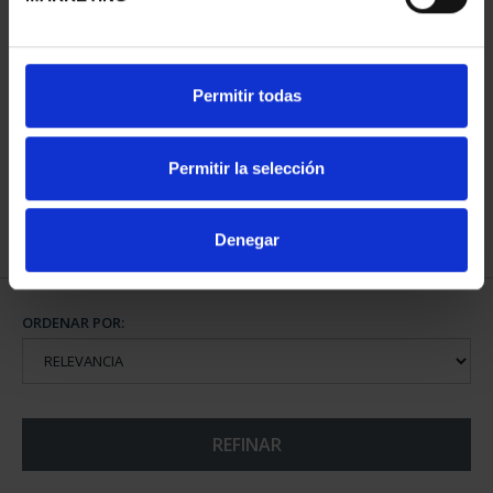
CIUDADES PATRIMONIO
Permitir todas
II - CUENCA
73,00 €
Permitir la selección
Denegar
ORDENAR POR:
REFINAR