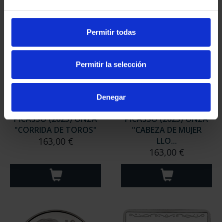
Permitir todas
Permitir la selección
Denegar
PICASSO (2023) ONZA
PICASSO (2023) ONZA
"CORRIDA DE TOROS"
"CABEZA DE MUJER
163,00 €
LLO...
163,00 €