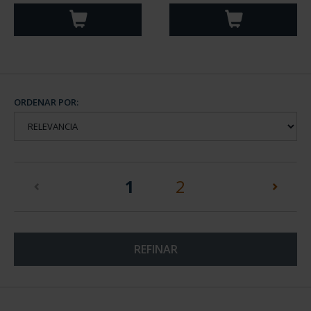
ORDENAR POR:
(current)
1
2
REFINAR