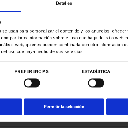
Detalles
s
b se usan para personalizar el contenido y los anuncios, ofrecer
s, compartimos información sobre el uso que haga del sitio web 
RIO DE GOYA-
 análisis web, quienes pueden combinarla con otra información q
 ESCUDOS
r del uso que haya hecho de sus servicios.
,00 €
PREFERENCIAS
ESTADÍSTICA
Permitir la selección