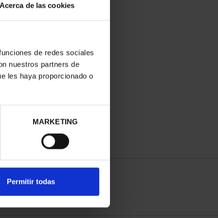
Acerca de las cookies
 funciones de redes sociales
con nuestros partners de
ue les haya proporcionado o
MARKETING
Permitir todas