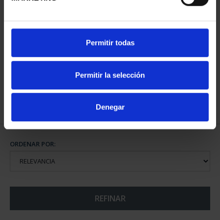
CIUDADES PATRIMONIO
Permitir todas
- ÁVILA
73,00 €
Permitir la selección
Denegar
ORDENAR POR:
REFINAR