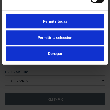
CAPITALES ESPAÑOLAS
Permitir todas
- ALICANTE
73,00 €
Permitir la selección
Denegar
ORDENAR POR:
REFINAR