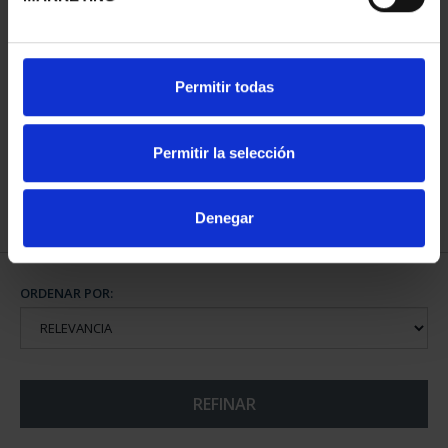
CAPITALES ESPAÑOLAS
Permitir todas
- ALICANTE
73,00 €
Permitir la selección
Denegar
ORDENAR POR:
REFINAR