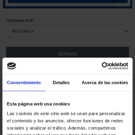
ORDENAR POR:
REFINAR
5 Productos encontrados
Consentimiento
Detalles
Acerca de las cookies
Esta página web usa cookies
Las cookies de este sitio web se usan para personalizar
el contenido y los anuncios, ofrecer funciones de redes
sociales y analizar el tráfico. Además, compartimos