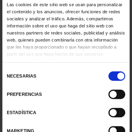
Las cookies de este sitio web se usan para personalizar
el contenido y los anuncios, ofrecer funciones de redes
sociales y analizar el tráfico. Además, compartimos
información sobre el uso que haga del sitio web con
nuestros partners de redes sociales, publicidad y análisis
web, quienes pueden combinarla con otra información
que les haya proporcionado o que hayan recopilado a
partir del uso que haya hecho de sus servicios.
CIUDADES PATRIMONIO
- ÁVILA
Selección
73,00 €
NECESARIAS
de
consentimiento
PREFERENCIAS
ESTADÍSTICA
ORDENAR POR:
MARKETING