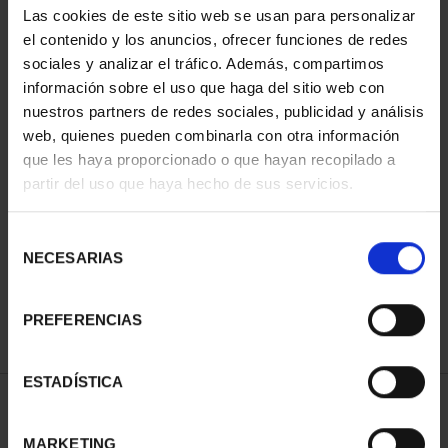
Las cookies de este sitio web se usan para personalizar
el contenido y los anuncios, ofrecer funciones de redes
sociales y analizar el tráfico. Además, compartimos
información sobre el uso que haga del sitio web con
nuestros partners de redes sociales, publicidad y análisis
web, quienes pueden combinarla con otra información
que les haya proporcionado o que hayan recopilado a
partir del uso que haya hecho de sus servicios.
CIUDADES PATRIMONIO
- ÁVILA
Selección
73,00 €
NECESARIAS
de
consentimiento
PREFERENCIAS
ESTADÍSTICA
ORDENAR POR:
MARKETING