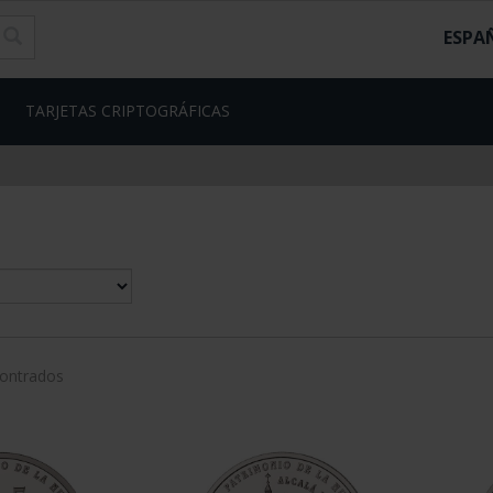
ESPA
TARJETAS CRIPTOGRÁFICAS
contrados