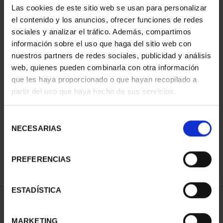
Las cookies de este sitio web se usan para personalizar
el contenido y los anuncios, ofrecer funciones de redes
sociales y analizar el tráfico. Además, compartimos
información sobre el uso que haga del sitio web con
nuestros partners de redes sociales, publicidad y análisis
web, quienes pueden combinarla con otra información
que les haya proporcionado o que hayan recopilado a
partir del uso que haya hecho de sus servicios.
CAPITALES ESPAÑOLAS
- ALICANTE
Selección
73,00 €
NECESARIAS
de
consentimiento
PREFERENCIAS
ESTADÍSTICA
ORDENAR POR:
MARKETING